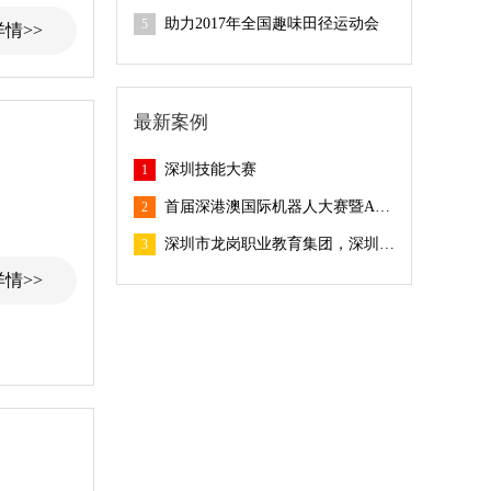
助力2017年全国趣味田径运动会
5
情>>
最新案例
深圳技能大赛
1
首届深港澳国际机器人大赛暨AI科普嘉年华
2
深圳市龙岗职业教育集团，深圳市龙岗职业技术学校，第十六届技能节启动仪式
3
情>>