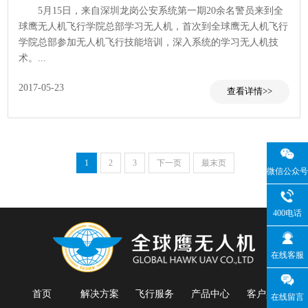
5月15日，来自深圳龙岗公安系统第一期20余名警员来到全
球鹰无人机飞行学院总部学习无人机，首次到全球鹰无人机飞行
学院总部参加无人机飞行技能培训，深入系统的学习无人机技
术。...
2017-05-23
查看
1
2
3
下一页
最末页
微信公众号
400电话
在线客服
首页
解决方案
飞行服务
产品中心
客户案例
在线留言