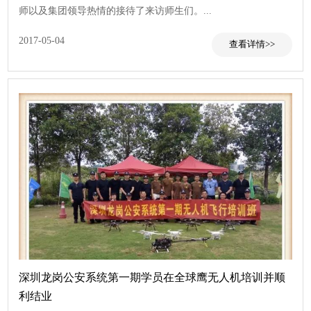
师以及集团领导热情的接待了来访师生们。...
查看
2017-05-04
深圳龙岗公安系统第一期学员在全球鹰无人机培训并顺
利结业