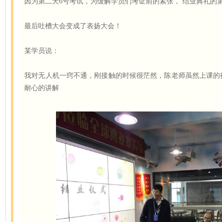
因为第二天6号考试，为缓解学员们考证前的紧张， 结业典礼的
最后吐槽大会变成了表扬大会！
某学员说：
我对无人机一窍不通，刚接触的时候很茫然，陈老师虽然上课的
耐心的讲解