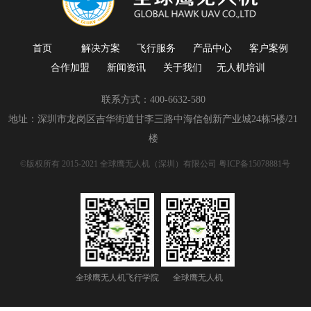
首页
解决方案
飞行服务
产品中心
客户案例
合作加盟
新闻资讯
关于我们
无人机培训
联系方式：400-6632-580
地址：深圳市龙岗区吉华街道甘李三路中海信创新产业城24栋5楼/21
楼
©版权所有 2015-2021 全球鹰无人机（深圳）有限公司
粤ICP备15078881号
全球鹰无人机飞行学院
全球鹰无人机