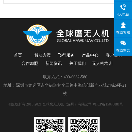
400电话
在线客服
在线留言
首页
解决方案
飞行服务
产品中心
客户案例
合作加盟
新闻资讯
关于我们
无人机培训
联系方式：400-6632-580
地址：深圳市龙岗区吉华街道甘李三路中海信创新产业城24栋5楼/21
楼
©版权所有 2015-2021 全球鹰无人机（深圳）有限公司
粤ICP备15078881号