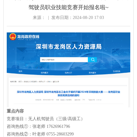
驾驶员职业技能竞赛开始报名啦~
来源：
|
发布日期：2024-08-20 17:03
重点内容
竞赛项目：无人机驾驶员（三级/高级工）
咨询热线①：张老师 17626961796
咨询热线②：叶老师 0755-28603299