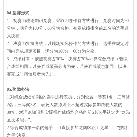
04.竞赛形式
1．初赛为理论知识竞赛，采取闭卷作答方式进行，竞赛时间为90
分钟，满分为100分，60分为合格。初赛成绩排名前25名的选手进
入决赛。
2．决赛为实操考核，以现场实际操作的方式进行，选手在规定时
间内完成规定项目，满分为100分，60分为合格。
3．成绩计算：按照初赛占30%，决赛占70%计算综合成绩（若综
合成绩相同，以决赛成绩高分者为先，若决赛成绩也相同，以决
赛完成时间较短者为先）。
05.奖励办法
1.对综合成绩前6名的选手进行表扬，分别设置一等奖1名，二等奖
2名，三等奖3名，表扬人数原则上不超过实际参加决赛人数的
30%；对理论知识和实际操作成绩均合格的前6名选手认定为“龙岗
区技术能手”。
2.综合成绩第一名的选手，可直接参加龙岗区职工之星——“技能
之星”决赛。