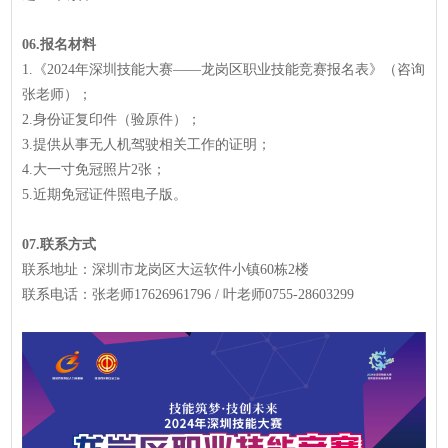
06.报名材料
1.《2024年深圳技能大赛——龙岗区职业技能竞赛报名表》（咨询
张老师）；
2.身份证复印件（验原件）；
3.提供从事无人机驾驶相关工作的证明；
4.大一寸免冠照片2张；
5.近期免冠证件照电子版。
07.联系方式
联系地址：深圳市龙岗区大运软件小镇60栋2楼
联系电话：张老师17626961796 / 叶老师0755-28603299