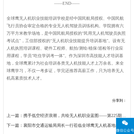
——END——
全球鹰无人机职业技能培训学校是经中国民航局授权、中国民航
飞行员协会审定合格的专业无人机驾驶员训练机构。学院拥有六
万平方米教学场地，是中国民航局授权的“民用无人机驾驶员执照
考试点”，工信部授权的“无人机职业技能提升培训基地”。设有无
人机执照培训课程、硬件工程师、航拍/测绘/植保/巡检等行业应
用课程，学员“吃住学训考一体”。作为深圳市高技能人才培训基
地，全球鹰累计为社会培训各类无人机技能人才上万余名。来全
球鹰学习，不仅一考多证，学完还推荐高薪工作，只为培养无人
机高素质技术人才。
分享到：
上一篇：携手低空经济浪潮，共绘无人机职业蓝图——第225期开班！
下一篇：襄阳市交通运输局局长一行莅临全球鹰无人机基地考察合作，共探合作新机遇
微信公众号