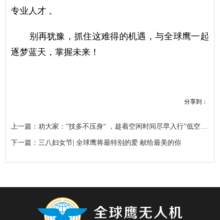
专业人才 。
别再犹豫，抓住这难得的机遇，与全球鹰一起
逐梦蓝天，掌握未来！
分享到：
上一篇：劝大家：”技多不压身“ ，趁着空闲时间尽早入行”低空经济“| 全球鹰第240期无人机考证开班仪式
下一篇：三八妇女节| 全球鹰将最特别的爱 献给最美的你