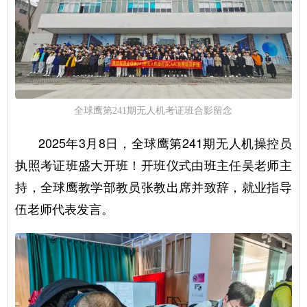
全球鹰第241期无人机考证班合影留念
2025年3月8日，全球鹰第241期无人机操控员
执照考证班盛大开班！开班仪式由班主任吴老师主
持，全球鹰教学部教员张教出席并致辞，就业指导
伍老师代表发言。