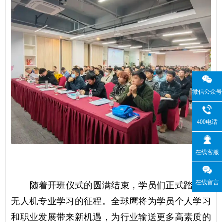
微信公众号
400电话
在线客服
随着开班仪式的圆满结束，学员们正式踏上了
在线留言
无人机专业学习的征程。全球鹰将为学员个人学习
和职业发展带来新机遇，为行业输送更多高素质的