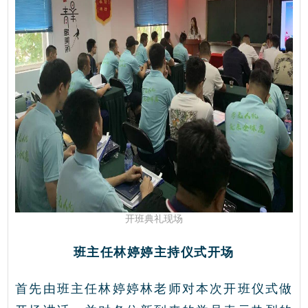
开班典礼现场
班主任林婷婷主持仪式开场
首先由班主任林婷婷林老师对本次开班仪式做