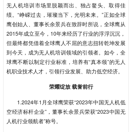
无人机培训市场里脱颖而出、独占鳌头、取得佳
绩。“峥嵘过去，璀璨当下，光明未来。”正如全球
鹰创始人、董事长余景兵在致辞时所说，全球鹰从
2015年成立至今，10年来经历了行业的浮浮沉沉，
但最终都凭借着全球鹰人不屈的意志扭转乾坤发展
到今天，成为无人机培训领域的引领者。如今，全
球鹰不断以制定行业标准，培养有“真本领”的无人
机职业技术人才，引领行业发展、助力低空经济。
荣耀绽放 载誉前行
1.2024年1月全球鹰荣获“2023年中国无人机低
空经济标杆企业”，董事长余景兵荣获“2023中国无
人机行业领航者”称号。