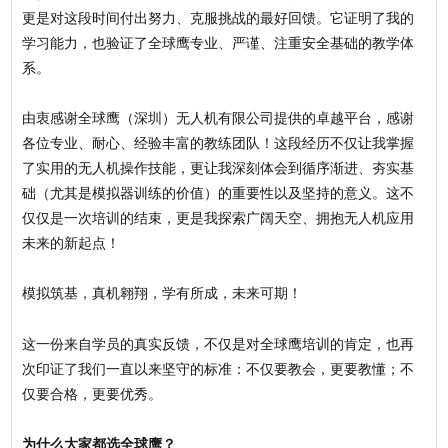
更是对这段时间付出努力、克服挑战的最好回馈。它证明了我的
学习能力，也验证了全球鹰专业、严谨、注重安全基础的教学体
系。
由衷感谢全球鹰（深圳）无人机有限公司提供的卓越平台，感谢
各位专业、耐心、经验丰富的教练团队！这段经历不仅让我掌握
了实用的无人机操作技能，更让我深刻体会到循序渐进、夯实基
础（尤其是模拟器训练的价值）的重要性以及坚持的意义。这不
仅仅是一次培训的结束，更是我探索广阔天空、拥抱无人机应用
未来的新起点！
模拟筑基，真机翱翔，学有所成，未来可期！
这一份来自学员的真实反馈，不仅是对全球鹰培训的肯定，也再
次印证了我们一直以来坚守的标准：不仅要教会，更要教懂；不
仅要合格，更要优秀。
为什么大家都选全球鹰？