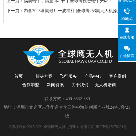
微信公众号
上一篇：福满端午，情意“粽”长丨全球鹰祝您端午安康！
下一篇：内含2025暑期最后一波福利 |全球鹰253期无人机操控员执照培训班开班仪式！
400电话
在线客服
在线留言
首页
解决方案
飞行服务
产品中心
客户案例
合作加盟
新闻资讯
关于我们
无人机培训
联系方式：400-6632-580
地址：深圳市龙岗区吉华街道甘李三路中海信创新产业城24栋5楼/21
楼
©版权所有 2015-2021 全球鹰无人机（深圳）有限公司
粤ICP备15078881号