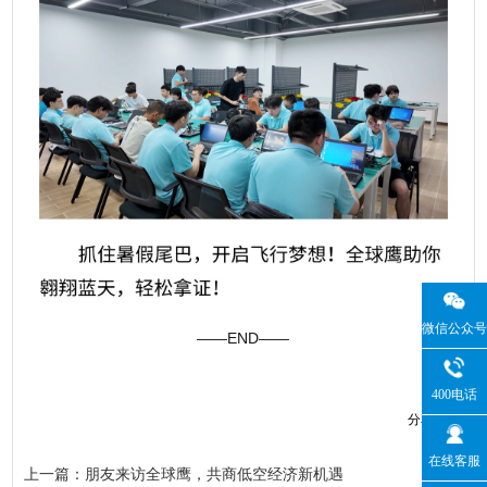
微信公众号
——END——
400电话
分享到：
在线客服
上一篇：朋友来访全球鹰，共商低空经济新机遇