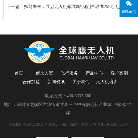
下一篇：赋能未来，共启无人机领域新征程 |全球鹰255期无人机操控员执照培训班盛大召开！
在线留言
首页
解决方案
飞行服务
产品中心
客户案例
合作加盟
新闻资讯
关于我们
无人机培训
联系方式：400-6632-580
地址：深圳市龙岗区吉华街道甘李三路中海信创新产业城24栋5楼/21
楼
©版权所有 2015-2021 全球鹰无人机（深圳）有限公司
粤ICP备15078881号