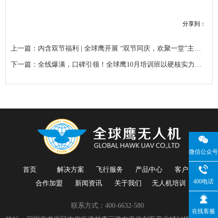
分享到：
上一篇：内含双节福利 | 全球鹰开展 “双节同庆，欢聚一堂”主题联谊活动！
下一篇：全线爆满，口碑引领！全球鹰10月培训班以硬核实力再度引爆市场。这不仅是一次选择，更是一次双向的认可。下期开班火热报名中，等你来抢
微信公众号
首页
解决方案
飞行服务
产品中心
客户案例
400电话
合作加盟
新闻资讯
关于我们
无人机培训
联系方式：400-6632-580
在线客服