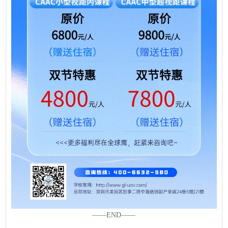
——END——