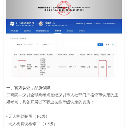
一、
官方认证，品质保障
工研院—深圳全球鹰考点是经深圳市人社部门严格评审认定的正
规考点，具备开展以下职业技能等级认定的资质：
无人机驾驶员（
级）
-
1-5
无人机装调检修工（
级）
-
1-5