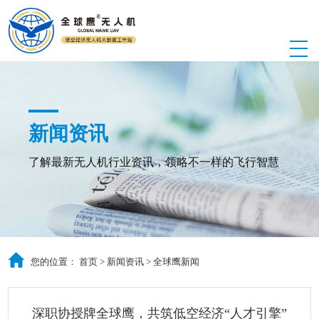
新闻资讯
了解最新无人机行业资讯，领略不一样的飞行智慧
您的位置：
首页
>
新闻资讯
>
全球鹰新闻
深职协授牌全球鹰，共筑低空经济“人才引擎”