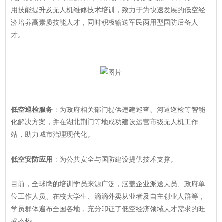
用技能提升及无人机维修技术培训，致力于为快速发展的低空经
济培养高素质技能人才，同时积极输送军民两用型国防后备人
才。
低空巡检服务：
为政府相关部门提供违建巡查、河道巡检等智能
化解决方案，并在湖北荆门等地成功建设运营市级无人机工作
站，助力城市治理现代化。
低空安防应用：
为公共安全与国防建设提供技术支撑。
目前，全球鹰的培训学员来源广泛，涵盖企业派送人员、政府单
位工作人员、在校大学生、滴滴外卖从业者及自主创业人群等，
学员群体遍布全国各地，充分印证了低空经济领域人才需求的旺
盛态势。