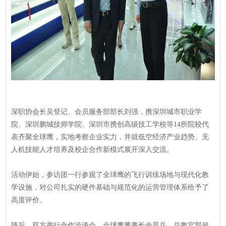
深职协会长吴登记、会员服务部部长刘强，携深圳城市职业学
院、深圳鹏城技师学院、深圳市携创高级技工学校等14所院校代
表齐聚全球鹰，实地考察企业实力，并就低空经济产业趋势、无
人机技能人才培养及校企合作新模式展开深入交流。
活动伊始，参访团一行参观了全球鹰的飞行训练场地与现代化教
学设施，对公司扎实的硬件基础与规范化的运营管理体系给予了
高度评价。
随后，双方举行合作洽谈会。全球鹰董事长余景兵、总教官郭超