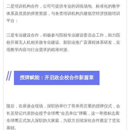
二是培训机构合作，公司可提供专业的训练场地、标准化的教学
体系及优质的师资资源，与各类培训机构共建低空经济技能培训
平台；
三是专业建设合作，积极参与院校专业建设委员会工作，助力院
校开展无人机相关微专业建设、新职业推广及课程体系研发，实
现教学内容与行业需求的精准对接。
授牌赋能：开启政企校合作新篇章
随后，在座谈会现场，深职协举行了简单而庄重的授牌仪式，会
长吴登记代表协会授予全球鹰“会员单位”牌匾，这一举措标志着
全球鹰正式加入深职协大家庭，为双方后续深化合作奠定了坚实
基础。