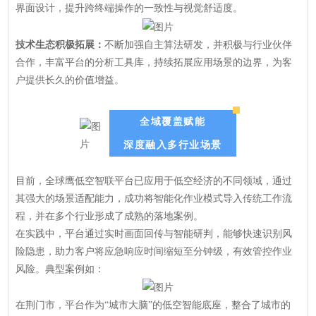
界面设计，提升跨终端操作的一致性与视觉舒适度。
技术生态积极拓展：
不断加强自主算法研发，并积极与行业伙伴
合作，丰富平台的分析工具库，持续拓展应用场景的边界，为客
户提供长久的价值增益。
全域覆盖赋能
深度融入多行业场景
目前，全球鹰低空智联平台已应用于低空经济的不同领域，通过
其强大的场景适配能力，成功将智能化作业模式导入传统工作流
程，并在多个行业形成了成熟的落地案例。
在实践中，平台通过实时画面回传与智能研判，能够快速识别风
险隐患，助力客户将应急响应时间缩短至分钟级，有效管控作业
风险。典型案例如：
在荆门市，平台作为“城市大脑”的低空智能底座，整合了城市的