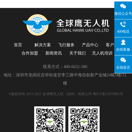
微信公众号
400电话
首页
解决方案
飞行服务
产品中心
客户案例
在线客服
合作加盟
新闻资讯
关于我们
无人机培训
联系方式：400-6632-580
在线留言
地址：深圳市龙岗区吉华街道甘李三路中海信创新产业城24栋5楼/21
楼
©版权所有 2015-2021 全球鹰无人机（深圳）有限公司
粤ICP备15078881号