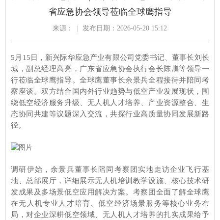
省应急协会领导莅临全球鹰指导
来源：
|
发布日期：2026-05-20 15:12
5月15日，新兴际华应急产业有限公司
党委书记、董事长刘长
城，副总经理高亮，广东省应急协会执行会长陈馗等领导一
行莅临全球鹰指导。全球鹰董事长余景兵全程接待并陪同考
察座谈。双方结合国内外行业趋势与低空产业发展现状，围
绕
低空经济服务
升级、无人机人才培养、产业资源整合、生
态协同共建等议题深入交流，共探行业高质量协同发展新路
径。
调研伊始，余景兵董事长陪同考察团实地走访企业飞行基
地、总部展厅，详细展示无人机培训教学设施、核心技术研
发成果及多场景低空应用解决方案。考察团全面了解全球鹰
在无人机专业人才培育、低空经济场景服务等核心业务布
局，对企业深耕低空领域、无人机人才培养的扎实成果给予