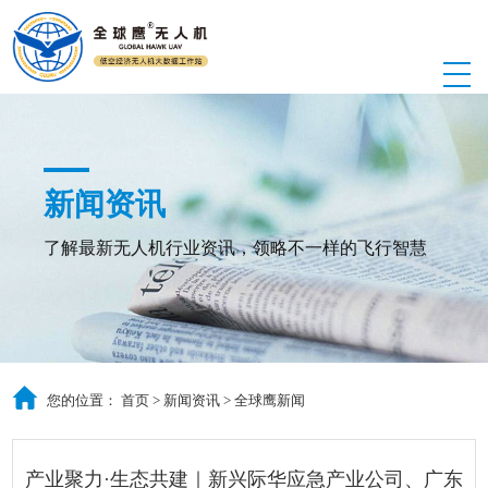
新闻资讯
了解最新无人机行业资讯，领略不一样的飞行智慧
您的位置：
首页
>
新闻资讯
>
全球鹰新闻
产业聚力·生态共建｜新兴际华应急产业公司、广东