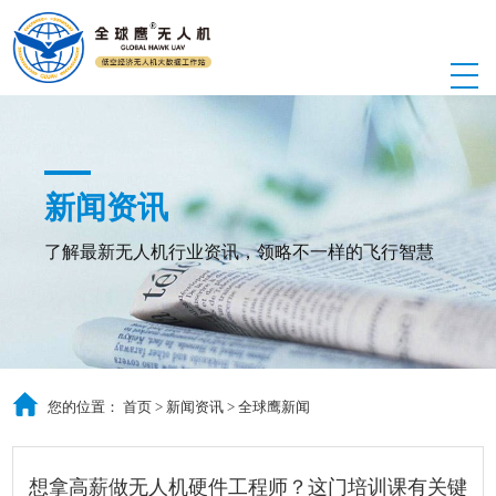
新闻资讯
了解最新无人机行业资讯，领略不一样的飞行智慧
您的位置：
首页
>
新闻资讯
>
全球鹰新闻
想拿高薪做无人机硬件工程师？这门培训课有关键