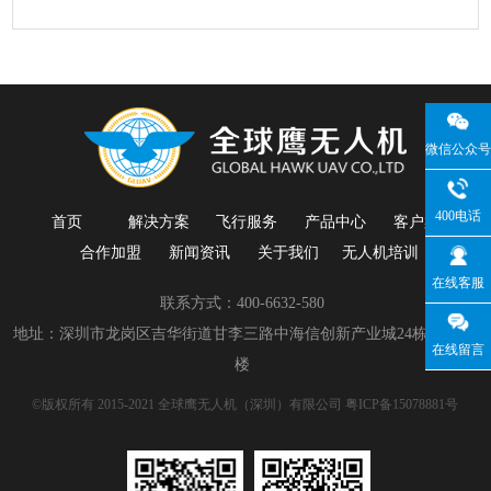
微信公众号
400电话
首页
解决方案
飞行服务
产品中心
客户案例
合作加盟
新闻资讯
关于我们
无人机培训
在线客服
联系方式：400-6632-580
地址：深圳市龙岗区吉华街道甘李三路中海信创新产业城24栋5楼/21
在线留言
楼
©版权所有 2015-2021 全球鹰无人机（深圳）有限公司
粤ICP备15078881号