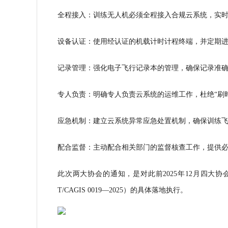
全程接入：训练无人机必须全程接入合规云系统，实
设备认证：使用经认证的机载计时计程终端，并定期
记录管理：强化电子飞行记录本的管理，确保记录准
专人负责：明确专人负责云系统的运维工作，杜绝“刷
应急机制：建立云系统异常应急处置机制，确保训练
配合监督：主动配合相关部门的监督核查工作，提供
此次两大协会的通知，是对此前2025年12月四
T/CAGIS 0019—2025）的具体落地执行。