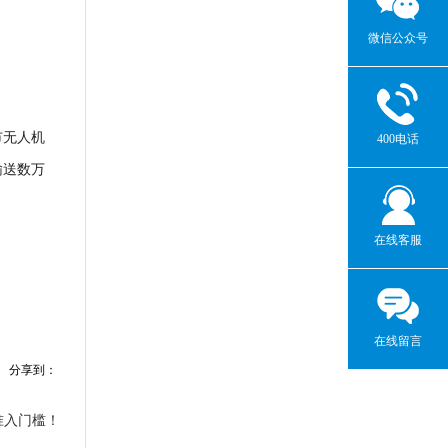
微信公众号
市无人机
400电话
输送数万
在线客服
在线留言
分享到：
准入门槛！