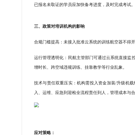
已报名未取证的学员应加快备考进度，及时完成考试
三、政策对培训机构的影响
合规门槛提高：未接入批准云系统的训练航空器不得
运行管理透明化：民航主管部门可通过云系统直接监控
增时长、跨空域违规训练、挂靠教学等行业乱象。
技术与责任双重压实：机构需投入资金加装/升级机
入、运维、应急到迎检全流程责任到人，管理成本与
应对策略：