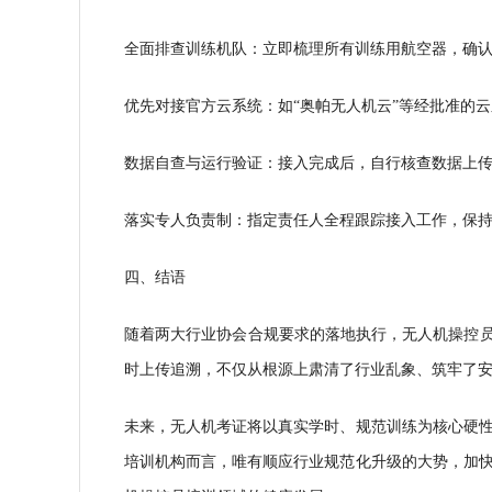
全面排查训练机队：立即梳理所有训练用航空器，确
优先对接官方云系统：如“奥帕无人机云”等经批准的
数据自查与运行验证：接入完成后，自行核查数据上
落实专人负责制：指定责任人全程跟踪接入工作，保
四、结语
随着两大行业协会合规要求的落地执行，无人机操控员
时上传追溯，不仅从根源上肃清了行业乱象、筑牢了
未来，无人机考证将以真实学时、规范训练为核心硬
培训机构而言，唯有顺应行业规范化升级的大势，加