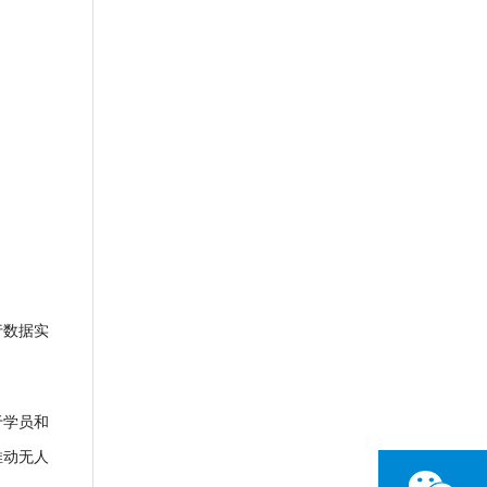
行数据实
于学员和
推动无人