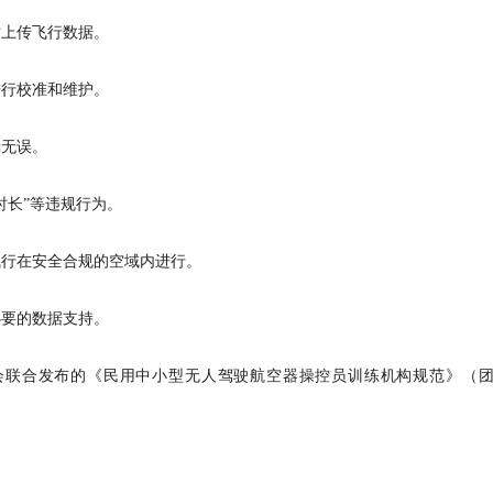
时上传飞行数据。
进行校准和维护。
确无误。
时长”等违规行为。
飞行在安全合规的空域内进行。
必要的数据支持。
大协会联合发布的《民用中小型无人驾驶航空器操控员训练机构规范》（