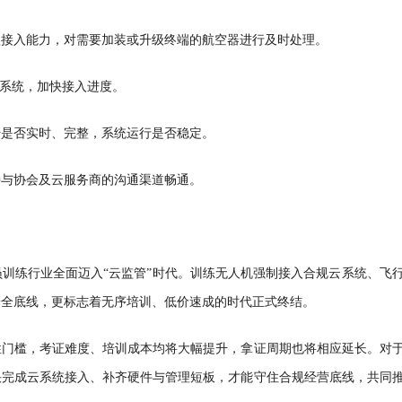
认接入能力，对需要加装或升级终端的航空器进行及时处理。
云系统，加快接入进度。
传是否实时、完整，系统运行是否稳定。
持与协会及云服务商的沟通渠道畅通。
训练行业全面迈入“云监管”时代。训练无人机强制接入合规云系统、飞
安全底线，更标志着无序培训、低价速成的时代正式终结。
性门槛，考证难度、培训成本均将大幅提升，拿证周期也将相应延长。对
快完成云系统接入、补齐硬件与管理短板，才能守住合规经营底线，共同