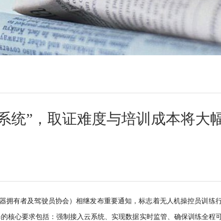
系统”，取证难度与培训成本将大
空器拥有者及驾驶员协会）相继发布重要通知，标志着无人机操控员训练
暴的核心要求包括：强制接入云系统、实现数据实时监管、确保训练全程