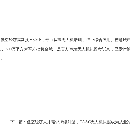
国家低空经济高新技术企业，专业从事无人机培训、行业综合应用、智慧城
地、300万平方米军方批复空域，是官方审定无人机执照考试点，已累计
展。
！
下一篇：低空经济人才需求持续升温，CAAC无人机执照成为从业