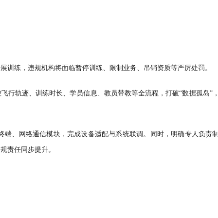
。
开展训练，违规机构将面临暂停训练、限制业务、吊销资质等严厉处罚。
飞行轨迹、训练时长、学员信息、教员带教等全流程，打破“数据孤岛”
载终端、网络通信模块，完成设备适配与系统联调。同时，明确专人负责
合规责任同步提升。