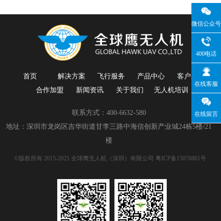
微信公众号
400电话
首页
解决方案
飞行服务
产品中心
客户案例
在线客服
合作加盟
新闻资讯
关于我们
无人机培训
联系方式：400-6632-580
在线留言
地址：深圳市龙岗区吉华街道甘李三路中海信创新产业城24栋5楼/21
楼
©版权所有 2015-2021 全球鹰无人机（深圳）有限公司
粤ICP备15078881号