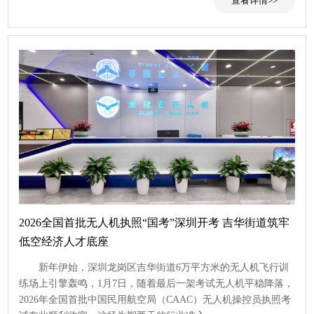
查看
2026全国首批无人机执照“国考”深圳开考 吉华街道筑牢
低空经济人才底座
新年伊始，深圳龙岗区吉华街道6万平方米的无人机飞行训
练场上引擎轰鸣，1月7日，随着最后一架考试无人机平稳降落，
2026年全国首批中国民用航空局（CAAC）无人机操控员执照考