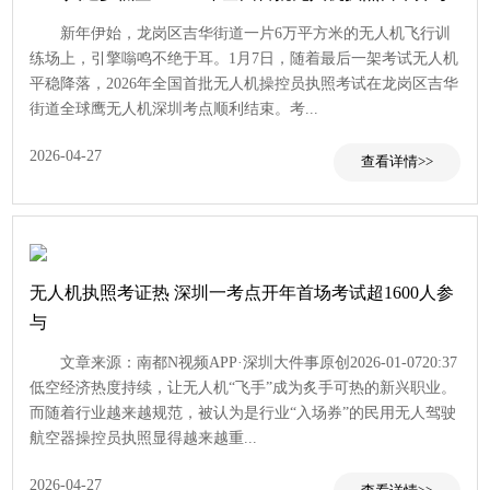
查看
新年伊始，龙岗区吉华街道一片6万平方米的无人机飞行训
练场上，引擎嗡鸣不绝于耳。1月7日，随着最后一架考试无人机
平稳降落，2026年全国首批无人机操控员执照考试在龙岗区吉华
街道全球鹰无人机深圳考点顺利结束。考...
2026-04-27
无人机执照考证热 深圳一考点开年首场考试超1600人参
与
文章来源：南都N视频APP·深圳大件事原创2026-01-0720:37
低空经济热度持续，让无人机“飞手”成为炙手可热的新兴职业。
而随着行业越来越规范，被认为是行业“入场券”的民用无人驾驶
航空器操控员执照显得越来越重...
2026-04-27