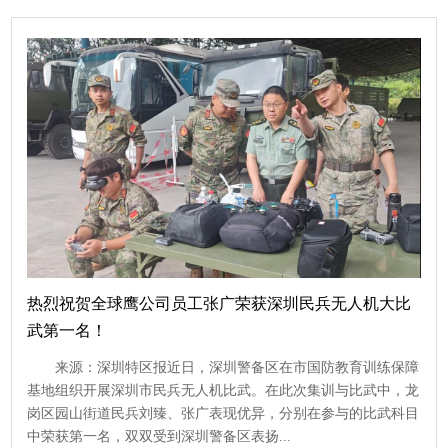
热烈祝贺全球鹰公司员工张广荣获深圳民兵无人机大比
武第一名！
来源：深圳特区报近日，深圳警备区在市国防教育训练保障
基地组织开展深圳市民兵无人机比武。在此次集训与比武中，龙
岗区园山街道民兵刘臻、张广表现优异，分别在参与的比武科目
中荣获第一名，双双受到深圳警备区表扬...