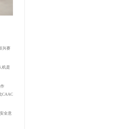
新兴赛
人机是
工作
CAAC
安全意