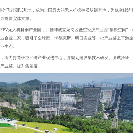
方米室外飞行测试基地，成为全国最大的无人机操控员培训基地，为低空经济
举办提供实体支撑。
FPV无人机科创产业园，并挂牌成立龙岗区低空经济产业园“集聚空间”，
工业企业11家，吸引了全球鹰、卡德克斯、明日实业等一批产业链上下游
产业生态。
设，着力打造低空经济产业促进中心，并规划建设集技术研发、测试验证
伸产业链、提升集聚度。