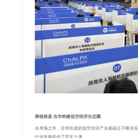
厚植根基 吉华构建低空经济生态圈
在考场之外，吉华街道的低空经济产业基础正不断夯
行业发展提供了坚实土壤。