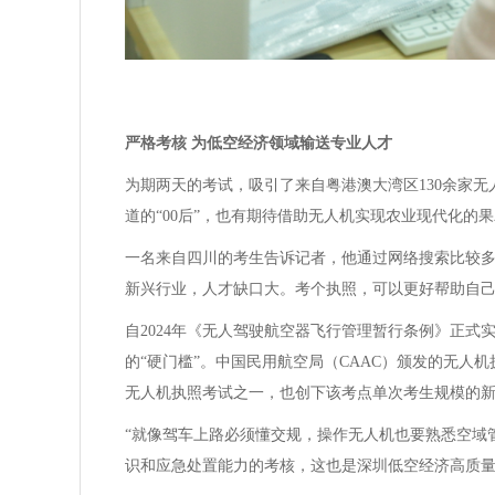
严格考核 为低空经济领域输送专业人才
为期两天的考试，吸引了来自粤港澳大湾区130余家无
道的“00后”，也有期待借助无人机实现农业现代化的
一名来自四川的考生告诉记者，他通过网络搜索比较多
新兴行业，人才缺口大。考个执照，可以更好帮助自己
自2024年《无人驾驶航空器飞行管理暂行条例》正式
的“硬门槛”。中国民用航空局（CAAC）颁发的无人机
无人机执照考试之一，也创下该考点单次考生规模的
“就像驾车上路必须懂交规，操作无人机也要熟悉空域
识和应急处置能力的考核，这也是深圳低空经济高质