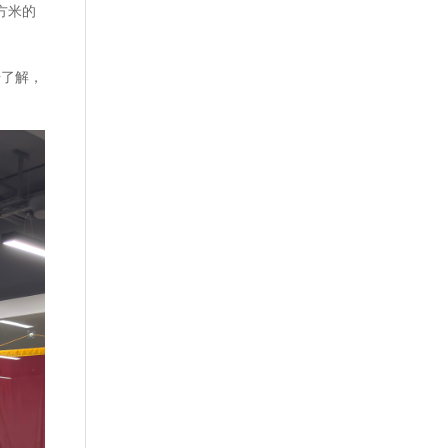
方米的
据了解，