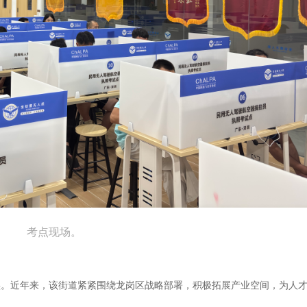
考点现场。
实。近年来，该街道紧紧围绕龙岗区战略部署，积极拓展产业空间，为人