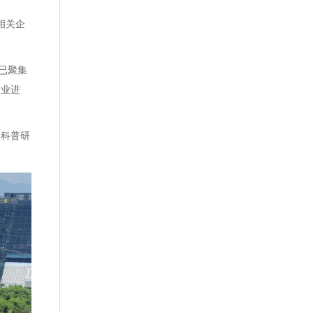
相关企
已聚集
企业进
、科普研