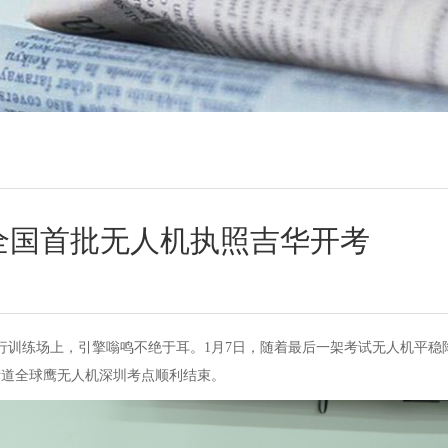
6年全国首批无人机执照吉华开考
行训练场上，引擎嗡鸣不绝于耳。1月7日，随着最后一架考试无人机平稳
街道全球鹰无人机深圳考点顺利结束。