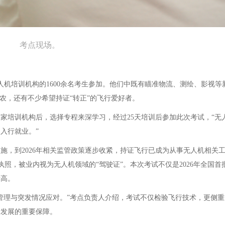
考点现场。
人机培训机构的1600余名考生参加。他们中既有瞄准物流、测绘、影视等
果农，还有不少希望持证“转正”的飞行爱好者。
家培训机构后，选择专程来深学习，经过25天培训后参加此次考试，“无
入行就业。”
实施，到2026年相关监管政策逐步收紧，持证飞行已成为从事无人机相关
执照，被业内视为无人机领域的“驾驶证”。本次考试不仅是2026年全国首批
新高。
管理与突发情况应对。”考点负责人介绍，考试不仅检验飞行技术，更侧重
量发展的重要保障。