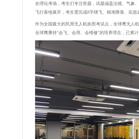
在理论考场，考生们专注答题，试题涵盖法规、气象、
飞行基地展开，考生需完成8字绕飞、精准降落、应急
作为全国最大的民用无人机执照考试点，全球鹰无人机
全球鹰秉持“会飞、会用、会维修”的培养理念，已累