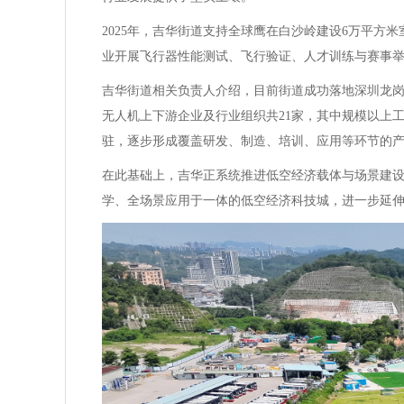
2025年，吉华街道支持全球鹰在白沙岭建设6万平
业开展飞行器性能测试、飞行验证、人才训练与赛事
吉华街道相关负责人介绍，目前街道成功落地深圳龙岗
无人机上下游企业及行业组织共21家，其中规模以上
驻，逐步形成覆盖研发、制造、培训、应用等环节的
在此基础上，吉华正系统推进低空经济载体与场景建
学、全场景应用于一体的低空经济科技城，进一步延