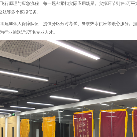
飞行原理与应急流程，每一题都紧扣实际应用场景。实操环节则在6万平
返航等多个模拟任务。
组建60余人保障队伍，提供分区分时考试、餐饮热水供应等暖心服务。
计为行业输送近9万名专业人才。