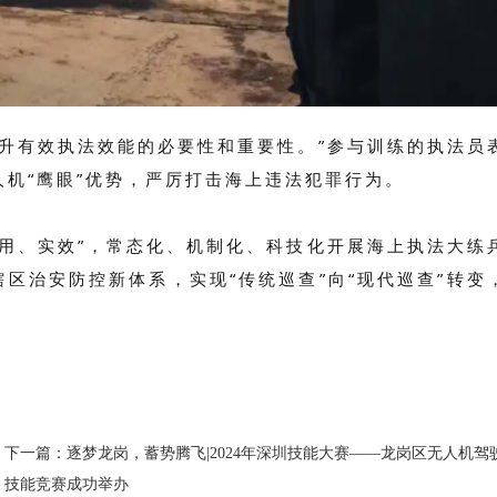
升有效执法效能的必要性和重要性。”参与训练的执法员
机“鹰眼”优势，严厉打击海上违法犯罪行为。
用、实效”，常态化、机制化、科技化开展海上执法大练
辖区治安防控新体系，实现“传统巡查”向“现代巡查”转变
下一篇：逐梦龙岗，蓄势腾飞|2024年深圳技能大赛——龙岗区无人机驾
技能竞赛成功举办