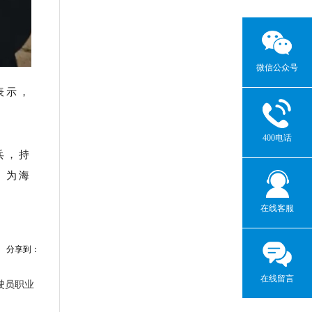
微信公众号
表示，
400电话
兵，持
，为海
在线客服
分享到：
在线留言
驶员职业