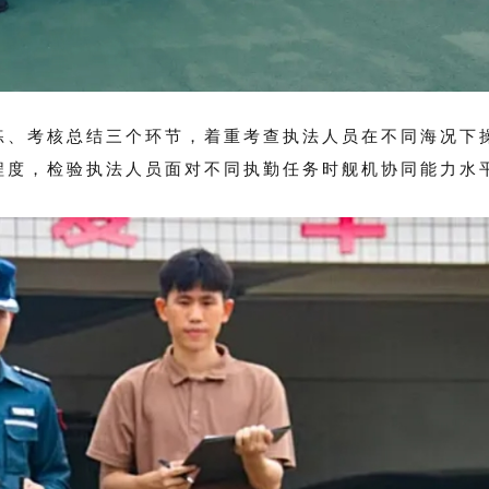
练、考核总结三个环节，着重考查执法人员在不同海况下
程度，检验执法人员面对不同执勤任务时舰机协同能力水