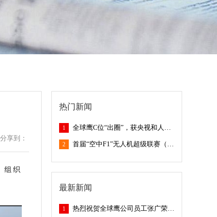
热门新闻
全球鹰C位“出圈”，获央视和人民日报媒体接连报道！
1
分享到：
首届“空中F1”无人机超级联赛（龙岗）圆满落幕！全球鹰引领无人机赛事新未来！
2
，组织
最新新闻
热烈祝贺全球鹰公司员工张广荣获深圳民兵无人机大比武第一名！
1