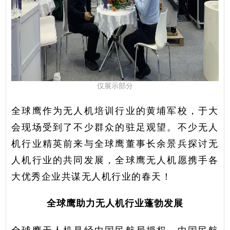
仅展示部分
全球鹰作为无人机培训行业的黄埔军校，于大
会现场受到了不少群众的驻足观望。不少无人
机行业精英前来与全球鹰董事长余景兵探讨无
人机行业的共同发展，全球鹰无人机愿携手各
大优秀企业共谋无人机行业的春天！
全球鹰助力无人机行业蓬勃发展
全球鹰无人机是经中国民航局授权、中国民航