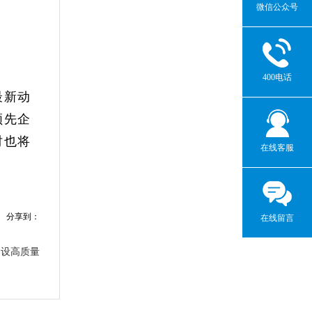
微信公众号
400电话
最新动
领先企
时也将
在线客服
分享到：
在线留言
建设高质量