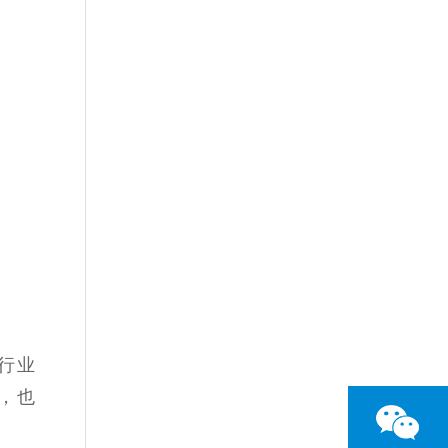
行业
，也