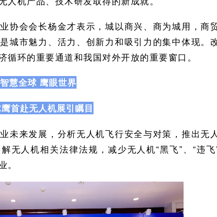
无人机产品、技术研发取得的新成就。
行业协会会长杨金才表示，城以商兴、商为城用，商
也是城市魅力、活力、创新力和吸引力的集中体现。
济循环的重要通道和我国对外开放的重要窗口。
智慧全球 鹰眼世界
球鹰首赴无人机展引瞩目
行业未来发展，分析无人机飞行安全与对策，推出无
解无人机相关法律法规，减少无人机“黑飞”、“违飞
业。