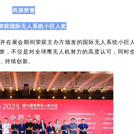
再添荣誉
荣获国际无人系统小巨人奖
，并在展会期间荣获主办方颁发的国际无人系统小巨
荣誉，不仅是对全球鹰无人机努力的高度认可，同时
，持续创新。