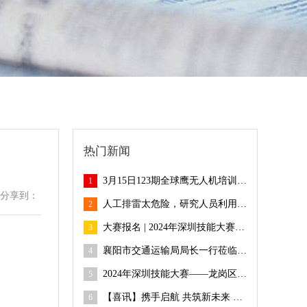
热门新闻
3月15日123期全球鹰无人机培训班火热报名中！
1
分享到：
人工排雷太危险，研究人员利用无人机配合蜜蜂排雷
2
大赛报名 | 2024年深圳技能大赛——龙岗区无人机驾驶员职业技能竞赛开始报名啦~
3
襄阳市交通运输局局长一行莅临全球鹰无人机基地考察合作，共探合作新机遇
4
2024年深圳技能大赛——龙岗区无人机驾驶员职业技能竞赛等你来参与，速戳→
5
【喜讯】携手启航 共筑新未来 全球鹰湖南衡阳大浦培训基地揭牌！
6