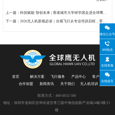
上一篇：科技赋能·智创未来 | 香港城市大学研学团走进全球鹰参观交流
下一篇：2026无人机新规必读｜合规飞行从专业培训启程，零基础也能圆梦！
微信公众号
400电话
在线客服
首页
解决方案
飞行服务
产品中心
客户案例
在线留言
合作加盟
新闻资讯
关于我们
无人机培训
联系方式：400-6632-580
地址：深圳市龙岗区吉华街道甘李三路中海信创新产业城24栋5楼/21
楼