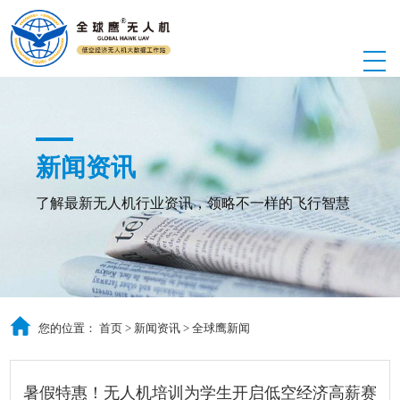
新闻资讯
了解最新无人机行业资讯，领略不一样的飞行智慧
您的位置：
首页
>
新闻资讯
>
全球鹰新闻
暑假特惠！无人机培训为学生开启低空经济高薪赛