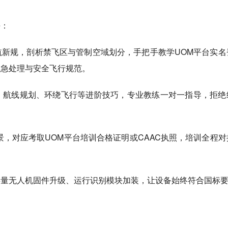
块：
新规，剖析禁飞区与管制空域划分，手把手教学UOM平台实名
应急处理与安全飞行规范。
、航线规划、环绕飞行等进阶技巧，专业教练一对一指导，拒绝
景，对应考取UOM平台培训合格证明或CAAC执照，培训全程对
存量无人机固件升级、运行识别模块加装，让设备始终符合国标