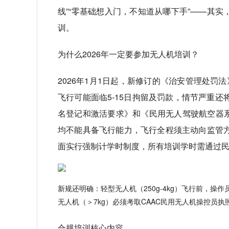
线”“零基础想入门，不知道从哪下手”——其
训。
为什么2026年一定要参加无人机培训？
2026年1月1日起，新修订的《治安管理处罚
飞行可能面临5-15日拘留及罚款，情节严重
名登记和激活要求》和《民用无人驾驶航空器
均不能具备飞行能力，飞行全程须主动向监管方
面实行强制计学时制度，所有培训学时需通过民
新规还明确：轻型无人机（250g-4kg）飞行前，
无人机（＞7kg）必须考取CAAC民用无人机操控员
合规培训核心内容