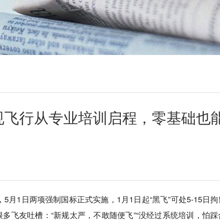
合规飞行从专业培训启程，零基础也
5月1日两项强制国标正式实施，1月1日起“黑飞”可处5-15日
多飞友吐槽：“新规太严，不敢随便飞”“没经过系统培训，怕踩