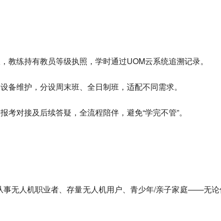
，教练持有教员等级执照，学时通过UOM云系统追溯记录。
、设备维护，分设周末班、全日制班，适配不同需求。
报考对接及后续答疑，全流程陪伴，避免“学完不管”。
从事无人机职业者、存量无人机用户、青少年/亲子家庭——无论