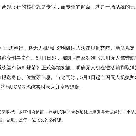
实，合规飞行的核心就是专业，而专业的起点，就是一场系统的无
法》正式施行，将无人机“黑飞”明确纳入法律规制范畴。新法规定
还将追究刑事责任。5月1日起，强制性国家标准《民用无人驾驶航
系统运行识别规范》正式落地实施，明确无人机在激活前和取消
报送身份、位置等信息。与此同时，5月1日起全国无人机执照
航局UOM云系统实时录入并全程追溯。
操作员需取得理论培训合格证，登录UOM平台参加线上培训并考试通过；小型
执照。合规，是每一位飞友的必修课。