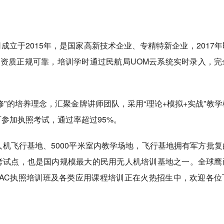
立于2015年，是国家高新技术企业、专精特新企业，2017年
，资质正规可靠，培训学时通过民航局UOM云系统实时录入，完
”的培养理念，汇聚金牌讲师团队，采用“理论+模拟+实战”教学
参加执照考试，通过率超过95%。
人机飞行基地、5000平米室内教学场地，飞行基地拥有军方批复
考试点，也是国内规模最大的民用无人机培训基地之一。全球鹰
AC执照培训班及各类应用课程培训正在火热招生中，欢迎各位