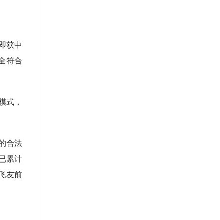
即获中
全符合
模式，
的合法
已累计
飞友前