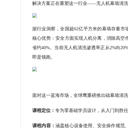
解决方案正在重塑这一行业——无人机幕墙清
据行业洞察，全国超62亿平方米的幕墙存量市
核心优势：安全方面实现人机分离，消除高空作
省约40%。当前无人机清洗渗透率正从2%向2
即是领跑。
面对这一蓝海市场，全球鹰重磅推出础幕墙清
课程定位：
专为零基础学员设计，从入门到胜
课程内容：
涵盖核心设备使用、安全操作规范