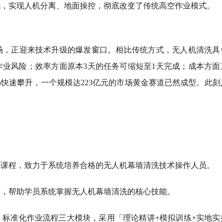
洗，实现人机分离、地面操控，彻底改变了传统高空作业模式。
场，正迎来技术升级的爆发窗口。相比传统方式，无人机清洗具
业风险；效率方面原本3天的任务可缩短至1天完成；成本方面
0%快速攀升，一个规模达223亿元的市场黄金赛道已然成型。此
洗课程，致力于系统培养合格的无人机幕墙清洗技术操作人员。
任，帮助学员系统掌握无人机幕墙清洗的核心技能。
、标准化作业流程三大模块，采用「理论精讲+模拟训练+实地实