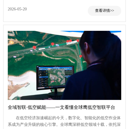
2026-05-20
全域智联·低空赋能——一文看懂全球鹰低空智联平台
在低空经济加速崛起的今天，数字化、智能化的低空作业体
系成为产业升级的核心引擎。全球鹰深耕低空领域十载，依托深