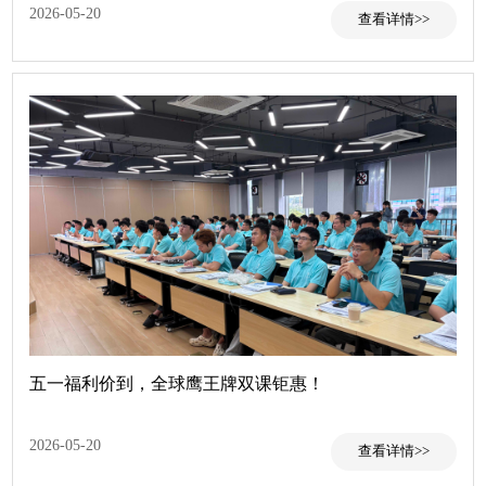
2026-05-20
查看
五一福利价到，全球鹰王牌双课钜惠！
2026-05-20