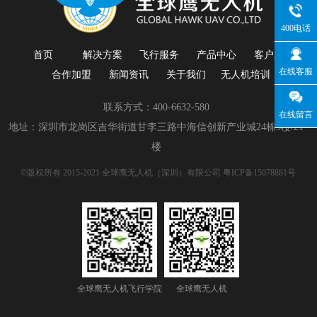
400电话
首页
解决方案
飞行服务
产品中心
客户案例
在线客服
合作加盟
新闻资讯
关于我们
无人机培训
联系方式：400-6632-580
在线留言
地址：深圳市龙岗区吉华街道甘李三路中海信创新产业城24栋5楼/21
楼
©版权所有 2015-2021 全球鹰无人机（深圳）有限公司
粤ICP备15078881号
全球鹰无人机飞行学院
全球鹰无人机