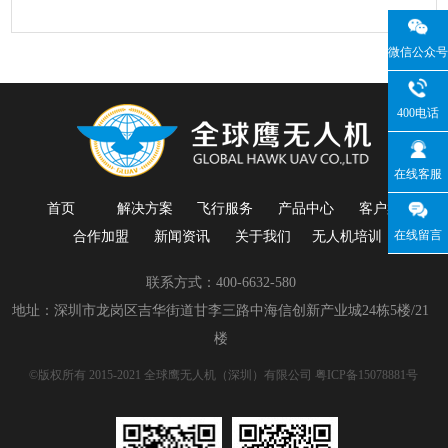
微信公众号
400电话
在线客服
首页
解决方案
飞行服务
产品中心
客户案例
在线留言
合作加盟
新闻资讯
关于我们
无人机培训
联系方式：400-6632-580
地址：深圳市龙岗区吉华街道甘李三路中海信创新产业城24栋5楼/21
楼
©版权所有 2015-2021 全球鹰无人机（深圳）有限公司
粤ICP备15078881号