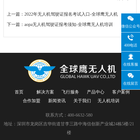
上一篇：2022年无人机驾驶证报名考试入口-全球鹰无人机
下一篇：aopa无人机驾驶证报考须知-全球鹰无人机培训
微信公众号
400电话
在线客服
在线留言
首页
解决方案
飞行服务
产品中心
客户案例
合作加盟
新闻资讯
关于我们
无人机培训
联系方式：400-6632-580
地址：深圳市龙岗区吉华街道甘李三路中海信创新产业城24栋5楼/21
楼