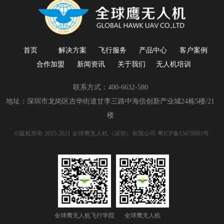
首页
解决方案
飞行服务
产品中心
客户案例
合作加盟
新闻资讯
关于我们
无人机培训
联系方式：400-6632-580
地址：深圳市龙岗区吉华街道甘李三路中海信创新产业城24栋5楼/21
楼
©版权所有 2015-2021 全球鹰无人机（深圳）有限公司
粤ICP备15078881号
全球鹰无人机飞行学院
全球鹰无人机