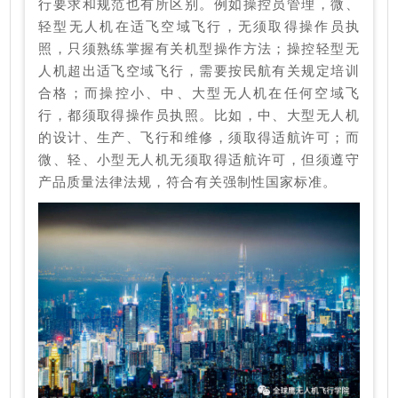
行要求和规范也有所区别。例如操控员管理，微、
轻型无人机在适飞空域飞行，无须取得操作员执
照，只须熟练掌握有关机型操作方法；操控轻型无
人机超出适飞空域飞行，需要按民航有关规定培训
合格；而操控小、中、大型无人机在任何空域飞
行，都须取得操作员执照。比如，中、大型无人机
的设计、生产、飞行和维修，须取得适航许可；而
微、轻、小型无人机无须取得适航许可，但须遵守
产品质量法律法规，符合有关强制性国家标准。