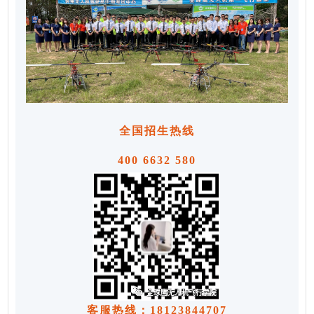
全国招生热线
400 6632 580
客服热线：18123844707