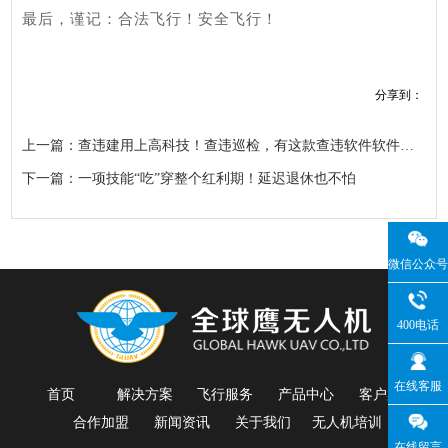
最后，谨记：合法飞行！安全飞行！
分享到：
上一篇：查违建用上高科技！查违巡检，有这款查违软件软件就够了，一键解决巡检难题！
下一篇：一项技能“吃”穿整个红利期！延迟退休也不怕
微信公众号
400电话
在线客服
首页
解决方案
飞行服务
产品中心
客户案例
合作加盟
新闻资讯
关于我们
无人机培训
在线留言