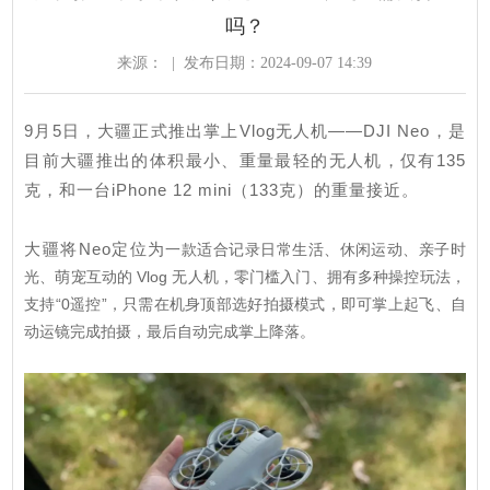
吗？
来源：
|
发布日期：2024-09-07 14:39
9月5日，大疆正式推出掌上Vlog无人机——DJI Neo，是
目前大疆推出的体积最小、重量最轻的无人机，仅有135
克，和一台iPhone 12 mini（133克）的重量接近。
大疆将Neo定位为
一款适合记录日常生活、休闲运动、亲子时
光、萌宠互动的 Vlog 无人机
，零门槛入门、拥有多种操控玩法，
支持“0遥控”，只需在机身顶部选好拍摄模式，即可掌上起飞、自
动运镜完成拍摄，最后自动完成掌上降落。