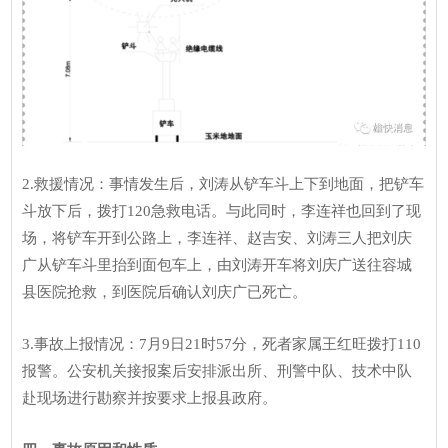
2.救援情况：事情发生后，刘涛从铲车斗上下到地面，把铲车
斗放下后，拨打120急救电话。与此同时，李连祥也回到了现
场，将铲车开到公路上，李连祥、赵吉安、刘涛三人把刘庆
广从铲车斗里抬到面包车上，由刘涛开车将刘庆广送往容城
县医院抢救，到医院后确认刘庆广已死亡。
3.事故上报情况：7月9日21时57分，死者家属王红旺拨打110
报警。公安机关接报案后安排派出所、刑警中队、技术中队
赴现场进行勘察并按要求上报县政府。