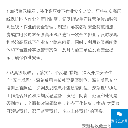
4.加强警示提示，强化高压线下作业安全监管。严格落实高压
线保护区内作业的审批制度，督促指导生产经营单位加强涉
高压线下作业的安全管理，制定并落实各项安全防范措施。
责成供电公司对全县高压线路进行一次全面排查，及时发现
和整治高压线下作业安全隐患问题。同时，利用各类新闻媒
体和平台宣传事故警示案例，及时向施工单位发布安全提
示，确保作业安全。
5.认真汲取教训，落实“五个反思”措施。深入开展安全生
产“五个反思”（深刻反思宣传教育是否到位、深刻反思安全
培训是否到位、深刻反思隐患排查是否到位、深刻反思执法
工作是否到位和深刻反思监督、执纪、问责、处理和处罚是
否到位），全面整改问题隐患，补齐工作短板，推动“党委政
府领导责任、部门监管责任、企业主体责任”的落实。
微信公众号
安新县收储土地“7·9”