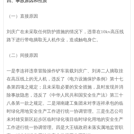
四、事故原因和性质
（一）直接原因
刘庆广在未采取任何防护措施的情况下，违章在10kv高压线
路下进行带电摘取无人机作业，造成触电身亡。
（二）间接原因
一是李连祥违章冒险操作铲车装载刘庆广、刘涛二人摘取挂
在高压线上的无人机，违反了《电力设施保护条例》第十七
条第四项之规定；且未采取必要的安全措施，及时发现并消
除事故隐患，违反了《中华人民共和国安全生产法》第三十
八条第一款之规定。二是湖南建工集团未对李连祥承包的临
时绿化用地安全生产工作进行统一协调管理。三是生态公司
未对雄安新区起步区临时绿化项目临时绿化用地的安全生产
工作进行统一协调管理。四是大王镇政府未落实属地监管职