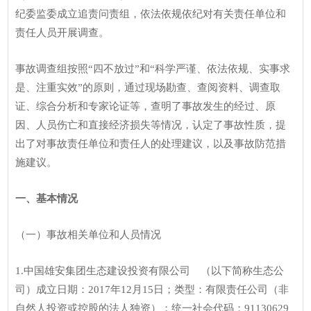
纪委监委成立追责问责组，依法依规依纪对有关责任单位和
责任人员开展调查。
事故调查组按照“四不放过”和“科学严谨、依法依规、实事求
是、注重实效”的原则，通过现场勘查、查阅资料、调查取
证、综合分析和专家论证等，查明了事故发生的经过、原
因、人员伤亡和直接经济损失等情况，认定了事故性质，提
出了对事故责任单位和责任人的处理建议，以及事故防范措
施建议。
一、基本情况
（一）事故相关单位和人员情况
1.中国雄安集团生态建设投资有限公司 （以下简称生态公
司）成立日期：2017年12月15日；类型：有限责任公司（非
自然人投资或控股的法人独资）；统一社会代码：91130629