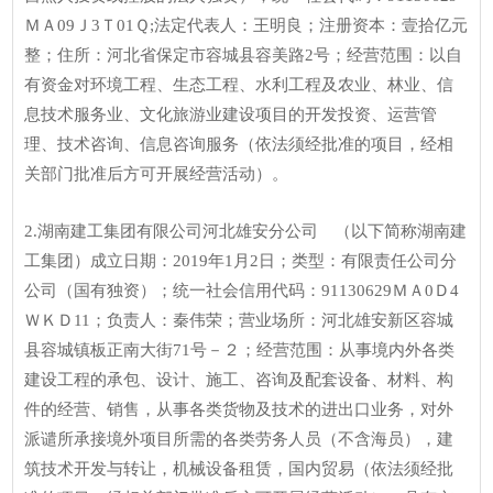
ＭＡ09Ｊ3Ｔ01Ｑ;法定代表人：王明良；注册资本：壹拾亿元
整；住所：河北省保定市容城县容美路2号；经营范围：以自
有资金对环境工程、生态工程、水利工程及农业、林业、信
息技术服务业、文化旅游业建设项目的开发投资、运营管
理、技术咨询、信息咨询服务（依法须经批准的项目，经相
关部门批准后方可开展经营活动）。
2.湖南建工集团有限公司河北雄安分公司 （以下简称湖南建
工集团）成立日期：2019年1月2日；类型：有限责任公司分
公司（国有独资）；统一社会信用代码：91130629ＭＡ0Ｄ4
ＷＫＤ11；负责人：秦伟荣；营业场所：河北雄安新区容城
县容城镇板正南大街71号－２；经营范围：从事境内外各类
建设工程的承包、设计、施工、咨询及配套设备、材料、构
件的经营、销售，从事各类货物及技术的进出口业务，对外
派谴所承接境外项目所需的各类劳务人员（不含海员），建
筑技术开发与转让，机械设备租赁，国内贸易（依法须经批