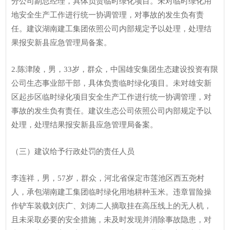
分公司副总经理，具体负责临时绿化项目。未对临时绿化用
地安全生产工作进行统一协调管理，对事故的发生负有责
任。建议湖南建工集团依照公司内部规定予以处理，处理结
果报安新县应急管理局备案。
2.陈津陵，男，33岁，群众，中国雄安集团生态建设投资有限
公司生态事业部干部，具体负责临时绿化项目。未对雄安新
区起步区临时绿化项目安全生产工作进行统一协调管理，对
事故的发生负有责任。建议生态公司依照公司内部规定予以
处理，处理结果报安新县应急管理局备案。
（三）建议给予行政处罚的责任人员
李连祥，男，57岁，群众，河北省保定市莲池区西五尧村
人，承包湖南建工集团临时绿化用地耕种玉米。违章冒险操
作铲车装载刘庆广、刘涛二人摘取挂在高压线上的无人机，
且未采取必要的安全措施，未及时发现并消除事故隐患，对