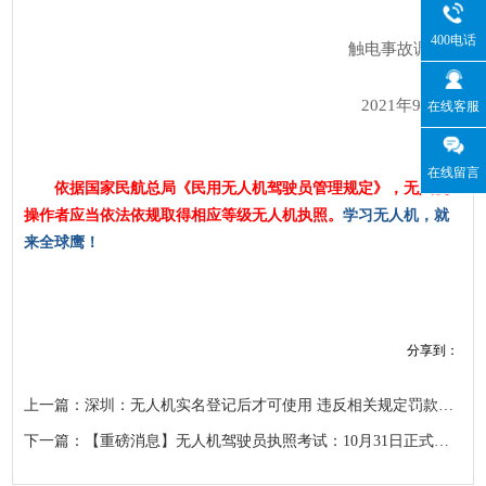
400电话
触电事故调查组
2021年9月8日
在线客服
在线留言
依据国家民航总局《民用无人机驾驶员管理规定》，无人机
操作者应当依法依规取得相应等级无人机执照。
学习无人机，就
来全球鹰！
分享到：
上一篇：深圳：无人机实名登记后才可使用 违反相关规定罚款可达30万元
下一篇：【重磅消息】无人机驾驶员执照考试：10月31日正式恢复​UBox个人飞行时间记录查验