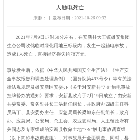
人触电死亡
来源：
|
发布日期：2021-10-26 09:32
2021年7月9日17时50分左右，在安新县大王镇雄安集团
生态公司收储临时绿化用地三标段内，发生一起触电事故，
造成1人死亡，直接经济损失约78万元。
事故发生后，依据《中华人民共和国安全生产法》《生产安
全事故报告和调查处理条例》（国务院第493号令）等有关法
律法规规定及雄安新区安委办《关于对安新县“7·9”触电事故
挂牌督办的通知》要求，安新县政府于7月19日成立了由安新
县委常委、常务副县长王洪超任组长，县政府办四级主任科
员马丁、县安委办主任、应急局局长梁旭东任副组长，政府
办、应急局、公安局、总工会、农业农村局、大王镇政府有
关同志及专家组成的安新县收储土地“7·9”触电事故调查组
（以下简称事故调查组），对事故展开全面调查。同时，县