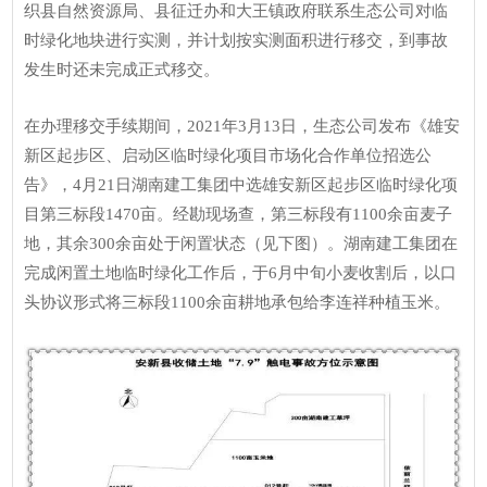
织县自然资源局、县征迁办和大王镇政府联系生态公司对临
时绿化地块进行实测，并计划按实测面积进行移交，到事故
发生时还未完成正式移交。
在办理移交手续期间，2021年3月13日，生态公司发布《雄安
新区起步区、启动区临时绿化项目市场化合作单位招选公
告》，4月21日湖南建工集团中选雄安新区起步区临时绿化项
目第三标段1470亩。经勘现场查，第三标段有1100余亩麦子
地，其余300余亩处于闲置状态（见下图）。湖南建工集团在
完成闲置土地临时绿化工作后，于6月中旬
小麦收割后，以口
头协议形式将三标段1100余亩耕地承包给李连祥种植玉米。