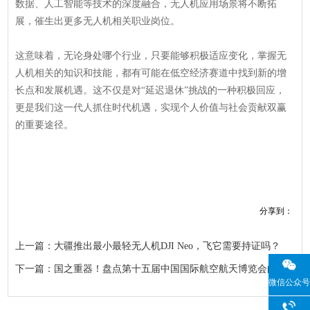
数据、人工智能等技术的深度融合，无人机应用场景将不断拓
展，催生出更多无人机相关职业岗位。
这意味着，无论身处哪个行业，只要能够积极适应变化，掌握无
人机相关的知识和技能，都有可能在低空经济赛道中找到新的增
长点和发展机遇。这不仅是对“延迟退休”挑战的一种积极回应，
更是我们这一代人抓住时代机遇，实现个人价值与社会贡献双赢
的重要途径。
分享到：
上一篇：大疆推出最小最轻无人机DJI Neo，飞它需要持证吗？
下一篇：国之重器！盘点第十五届中国国际航空航天博览会的参展无人机
微信公众号