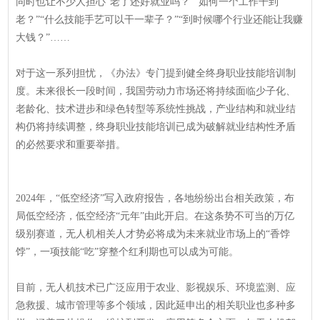
同时也让不少人担心“老了还好就业吗？”“如何一个工作干到
老？”“什么技能手艺可以干一辈子？”“到时候哪个行业还能让我赚
大钱？”……
对于这一系列担忧，《办法》专门提到健全终身职业技能培训制
度。未来很长一段时间，我国劳动力市场还将持续面临少子化、
老龄化、技术进步和绿色转型等系统性挑战，产业结构和就业结
构仍将持续调整，终身职业技能培训已成为破解就业结构性矛盾
的必然要求和重要举措。
2024年，“低空经济”写入政府报告，各地纷纷出台相关政策，布
局低空经济，低空经济“元年”由此开启。在这条势不可当的万亿
级别赛道，无人机相关人才势必将成为未来就业市场上的“香饽
饽”，一项技能“吃”穿整个红利期也可以成为可能。
目前，无人机技术已广泛应用于农业、影视娱乐、环境监测、应
急救援、城市管理等多个领域，因此延申出的相关职业也多种多