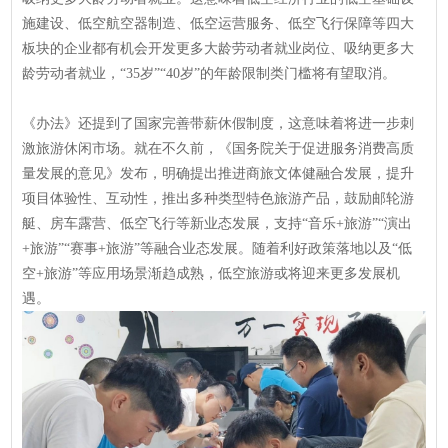
施建设、低空航空器制造、低空运营服务、低空飞行保障等四大
板块的企业都有机会开发更多大龄劳动者就业岗位、吸纳更多大
龄劳动者就业，“35岁”“40岁”的年龄限制类门槛将有望取消。
《办法》还提到了国家完善带薪休假制度，这意味着将进一步刺
激旅游休闲市场。就在不久前，《国务院关于促进服务消费高质
量发展的意见》发布，明确提出推进商旅文体健融合发展，提升
项目体验性、互动性，推出多种类型特色旅游产品，鼓励邮轮游
艇、房车露营、低空飞行等新业态发展，支持“音乐+旅游”“演出
+旅游”“赛事+旅游”等融合业态发展。随着利好政策落地以及“低
空+旅游”等应用场景渐趋成熟，低空旅游或将迎来更多发展机
遇。