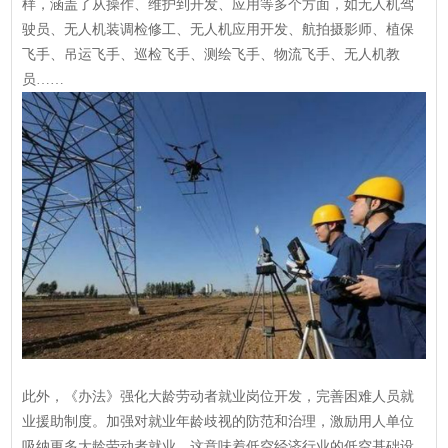
样，涵盖了从操作、维护到开发、应用等多个方面，如无人机驾
驶员、无人机装调检修工、无人机应用开发、航拍摄影师、植保
飞手、吊运飞手、巡检飞手、测绘飞手、物流飞手、无人机教
员……
此外，《办法》强化大龄劳动者就业岗位开发，完善困难人员就
业援助制度。加强对就业年龄歧视的防范和治理，激励用人单位
吸纳更多大龄劳动者就业。这意味着低空经济行业的低空基础设