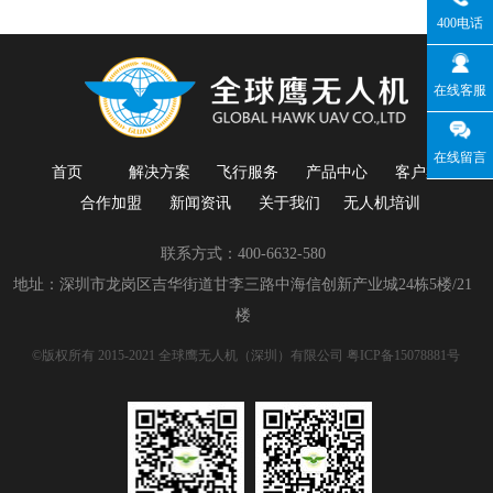
400电话
在线客服
在线留言
首页
解决方案
飞行服务
产品中心
客户案例
合作加盟
新闻资讯
关于我们
无人机培训
联系方式：400-6632-580
地址：深圳市龙岗区吉华街道甘李三路中海信创新产业城24栋5楼/21
楼
©版权所有 2015-2021 全球鹰无人机（深圳）有限公司
粤ICP备15078881号