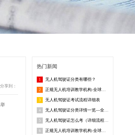
热门新闻
无人机驾驶证分类有哪些？
1
分享到：
正规无人机培训教学机构-全球鹰无人机培训基地
2
无人机驾驶证考试流程详细表
3
机举
无人机驾驶证分类详情一览—全球鹰无人机
4
无人机驾驶证怎么考（详细流程）-全球鹰无人机
5
正规无人机培训教学机构-全球鹰无人机
6