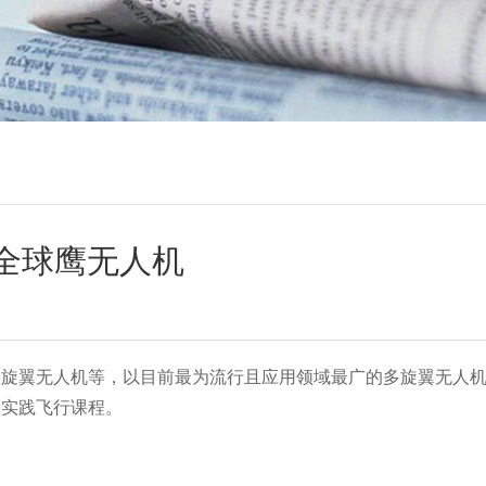
全球鹰无人机
多旋翼无人机等，以目前最为流行且应用领域最广的多旋翼无人
及实践飞行课程。