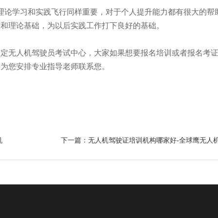
，理论学习和实践飞行同样重要，对于个人提升能力都有很大的帮
理和理论基础，为以后实践工作打下良好的基础。
指定无人机驾驶员考试中心，大家如果想要报名培训或者报名考
会为您安排专业指导老师联系您。
机
下一篇：无人机驾驶证培训机构哪家好-全球鹰无人