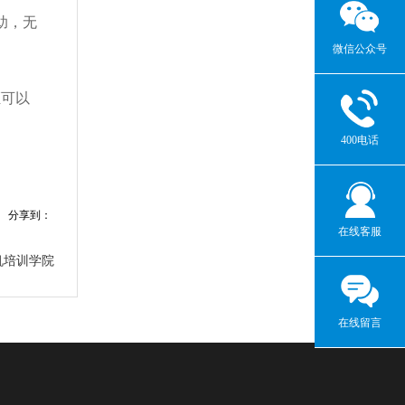
助，无
微信公众号
证可以
400电话
分享到：
在线客服
机培训学院
在线留言