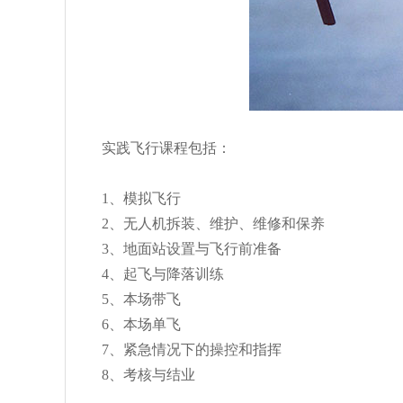
实践飞行课程包括：
1、模拟飞行
2、无人机拆装、维护、维修和保养
3、地面站设置与飞行前准备
4、起飞与降落训练
5、本场带飞
6、本场单飞
7、紧急情况下的操控和指挥
8、考核与结业