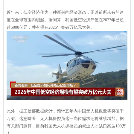
近年来，低空经济作为一种新兴的经济形态，正以前所未有的速
度在全球范围内崛起。据测算，我国低空经济产值在2023年已超
过5000亿元，并有望在2026年突破万亿元大关。
此外，据工信部数据统计，预计五年内中国无人机数量将突破千
万架。这意味着，无人机操控员这一岗位需求还将继续增加。据
有关部门测算，目前我国无人机操控员的就业人才缺口高达100万
人。