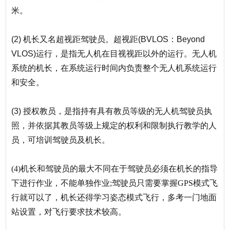
米。
(2)
机长又名超视距驾驶员。超视距
(BVLOS：Beyond
VLOS)运行，是指无人机在目视视距以外的运行。无人机
系统的机长，在系统运行时间内负责整个无人机系统运行
和安全。
(3)
授权教员，是指持有具有教员等级的无人机驾驶员执
照，并依据其教员等级上规定的权利和限制执行教学的人
员，可培训驾驶员及机长。
(4)机长和驾驶员的最大不同在于驾驶员必须在机长的指导
下进行作业，不能单独作业;驾驶员只需要掌握GPS模式飞
行就可以了，机长还得学习姿态模式飞行，多考一门地面
站设置，对飞行要求技术较高。