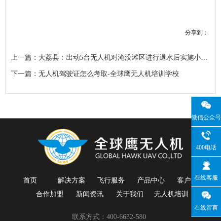
分享到：
上一篇：大荔县：出动5台无人机对淹没滩区进行退水后实施小麦抗湿抗渍
下一篇：无人机驾驶证怎么考取-全球鹰无人机培训学校
微信公众号
400电话
在线客服
首页
解决方案
飞行服务
产品中心
客户案例
合作加盟
新闻资讯
关于我们
无人机培训
在线留言
联系方式：400-6632-580