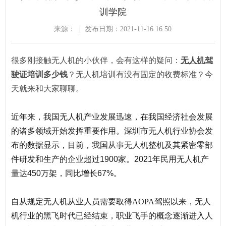
训学院
来源：
|
发布日期：2021-11-16 16:50
很多刚接触无人机的小伙伴，会有这样的疑问：
无人机驾
驶证
培训多少钱
？无人机培训有没有固定的收费标准？今
天就来和大家聊聊。
近年来，我国无人机产业发展迅速，在我国经济社会发展
的诸多领域开始发挥重要作用。深圳市无人机行业协会发
布的数据显示，目前，我国从事无人机整机及其紧密零部
件研发和生产的企业超过
1900
家。
20
21
年民用无人机产
量达
450
万架，同比增长
67%。
自从规定无人机从业人员需要取得
AOPA驾照以来，无人
机行业的黑飞时代已经结束，职业飞手的概念逐渐进入人