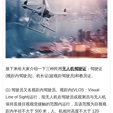
接下来给大家介绍一下三种民用
无人机驾驶证
：驾驶证
(视距内驾驶员)、机长证(超视距驾驶员)和教员证。
(1)
驾驶员又名视距内驾驶员。视距内
(VLOS：Visual
Line of Sight)运行，指无人机在驾驶员或观测员与无人机
保持直接目视视觉接触的范围内运行，且该范围为目视视
距内半径不大于 500 米，人、机相对高度不大于 120