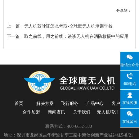
分享到：
上一篇：无人机驾驶证怎么考取-全球鹰无人机培训学校
下一篇：取之前线，用之前线：谈谈无人机在消防救援中的应用
微信公众号
400电话
在线客服
首页
解决方案
飞行服务
产品中心
客户案例
合作加盟
新闻资讯
关于我们
无人机培训
在线留言
联系方式：400-6632-580
地址：深圳市龙岗区吉华街道甘李三路中海信创新产业城24栋5楼/21