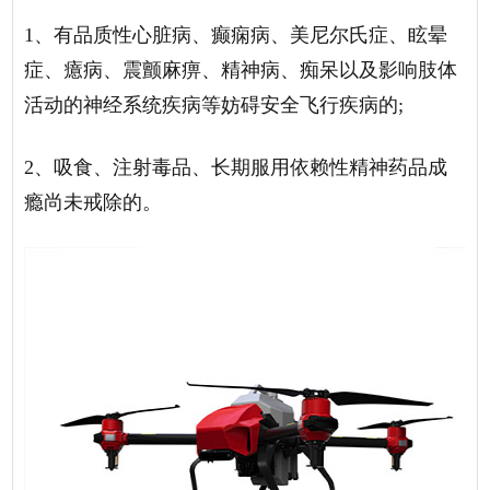
1、有品质性心脏病、癫痫病、美尼尔氏症、眩晕
症、癔病、震颤麻痹、精神病、痴呆以及影响肢体
活动的神经系统疾病等妨碍安全飞行疾病的;
2、吸食、注射毒品、长期服用依赖性精神药品成
瘾尚未戒除的。