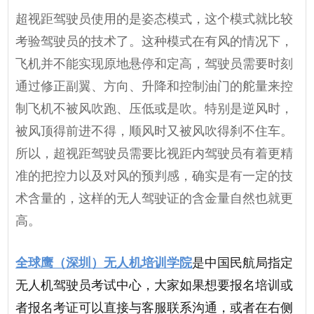
超视距驾驶员使用的是姿态模式，这个模式就比较
考验驾驶员的技术了。这种模式在有风的情况下，
飞机并不能实现原地悬停和定高，驾驶员需要时刻
通过修正副翼、方向、升降和控制油门的舵量来控
制飞机不被风吹跑、压低或是吹。特别是逆风时，
被风顶得前进不得，顺风时又被风吹得刹不住车。
所以，超视距驾驶员需要比视距内驾驶员有着更精
准的把控力以及对风的预判感，确实是有一定的技
术含量的，这样的无人驾驶证的含金量自然也就更
高。
全球鹰（深圳）无人机培训学院
是中国民航局指定
无人机驾驶员考试中心，大家如果想要报名培训或
者报名考证可以直接与客服联系沟通，或者在右侧