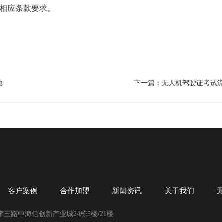
相应条款要求。
地
下一篇：无人机驾驶证考试
客户案例
合作加盟
新闻资讯
关于我们
三路中海信创新产业城24栋5楼/21楼