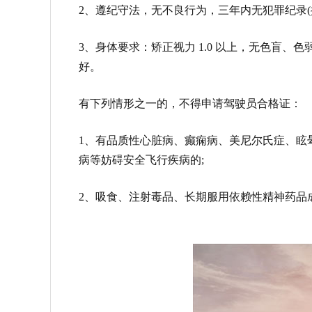
2、遵纪守法，无不良行为，三年内无犯罪纪录(
3、身体要求：矫正视力 1.0 以上，无色盲
好。
有下列情形之一的，不得申请驾驶员合格证：
1、有品质性心脏病、癫痫病、美尼尔氏症、眩
病等妨碍安全飞行疾病的;
2、吸食、注射毒品、长期服用依赖性精神药品