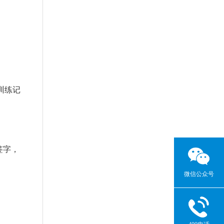
训练记
签字，
微信公众号