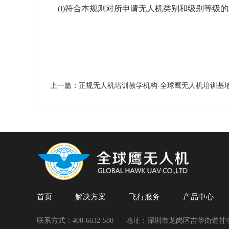
(i)
符合本规则对所申请无人机类别和级别等级的
上一篇：正规无人机培训教学机构-全球鹰无人机培训基
首页
解决方案
飞行服务
产品中心
联系方式：400-6632-580
地址：深圳市龙岗区吉华街道甘李