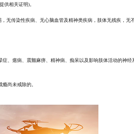
提供相关证明)。
、色弱，无传染性疾病、无心脑血管及精神类疾病，肢体无残疾，无
晕症、癔病、震颤麻痹、精神病、痴呆以及影响肢体活动的神经
成瘾尚未戒除的。