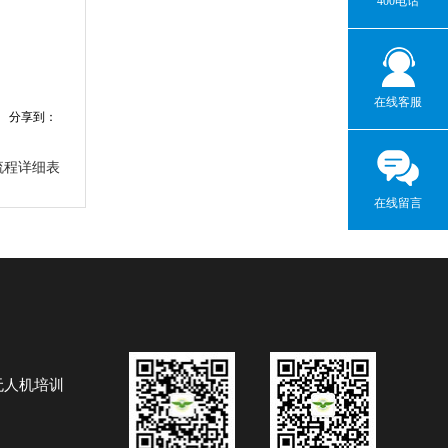
400电话
在线客服
分享到：
流程详细表
在线留言
无人机培训