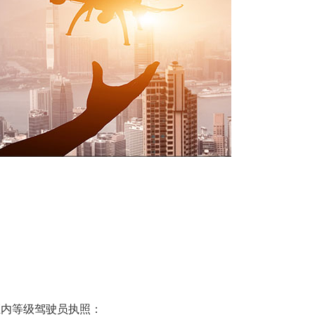
定
距内等级驾驶员执照：