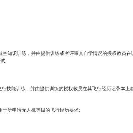
航空知识训练，并由提供训练或者评审其自学情况的授权教员在
考试
;
飞行技能训练，并由提供训练的授权教员在其飞行经历记录本上
用于所申请无人机等级的飞行经历要求
;