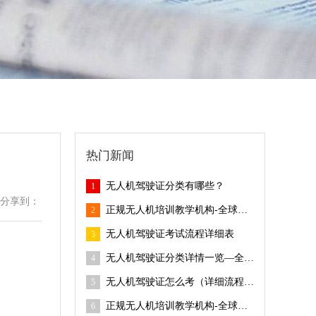
热门新闻
无人机驾驶证分类有哪些？
1
分享到：
正规无人机培训教学机构-全球鹰无人机培训基地
2
无人机驾驶证考试流程详细表
3
无人机驾驶证分类详情一览—全球鹰无人机
4
无人机驾驶证怎么考（详细流程）-全球鹰无人机
5
正规无人机培训教学机构-全球鹰无人机
6